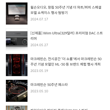
윌슨오디오, 창립 50주년 기념 더 와트/퍼피 스페셜
모델 쇼케이스 행사 탐방기
2024.07.17
[신제품] Wiim Ultra(329달러) 프리미엄 DAC 스트
리머
2024.05.27
마크레빈슨, 전시공간 '더 쇼룸'에서 마크레빈슨 50
주년 기념 모델인 ML-50 등 브랜드 체험 행사 개최
2023.05.19
마크레빈슨 50주년 페스타
2023.05.10