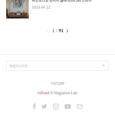
파인오디오 빈티지 클래식VIII SM 스피커
2023.04.12
페
1
91
이
징
TISTORY
hifinet
© Magazine Lab